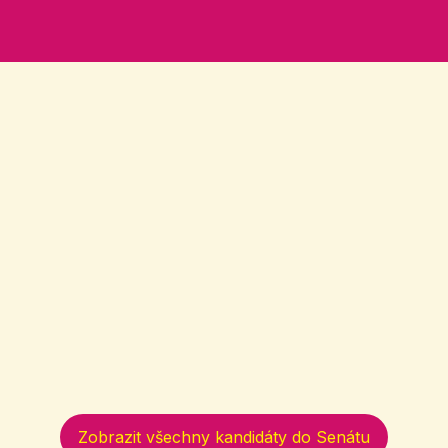
Zobrazit všechny kandidáty do Senátu