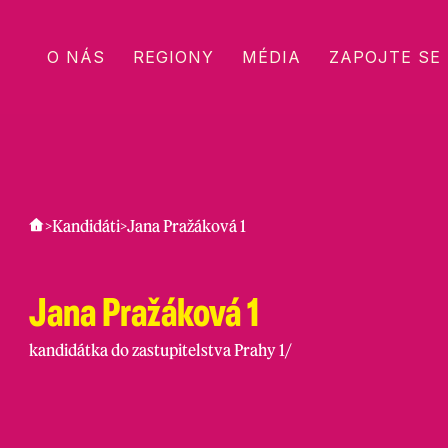
O NÁS
REGIONY
MÉDIA
ZAPOJTE SE
>
Kandidáti
>
Jana Pražáková 1
Jana Pražáková 1
kandidátka do zastupitelstva Prahy 1
/