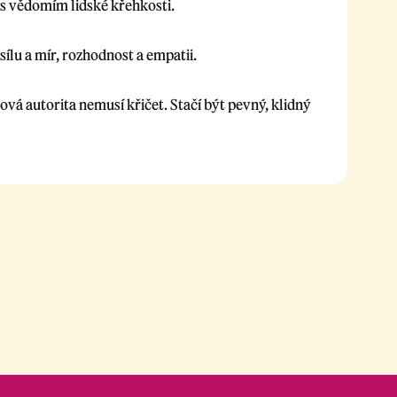
le s vědomím lidské křehkosti.
sílu a mír, rozhodnost a empatii.
vá autorita nemusí křičet. Stačí být pevný, klidný