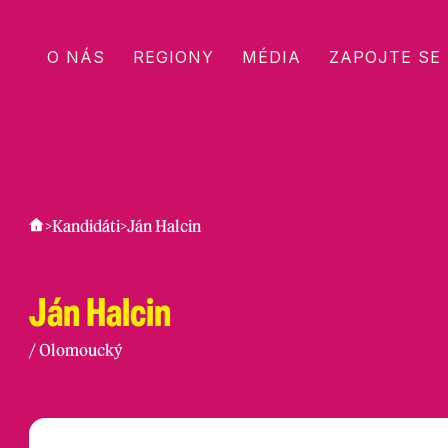
O NÁS
REGIONY
MÉDIA
ZAPOJTE SE
>
Kandidáti
>
Ján Halcin
Ján Halcin
/
Olomoucký