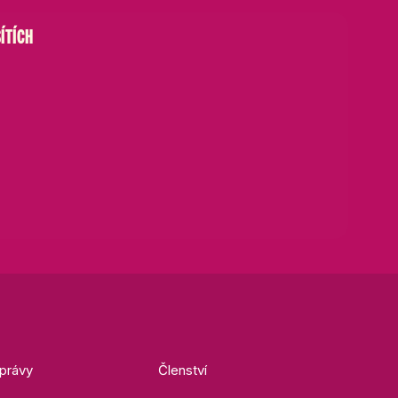
ÍTÍCH
právy
Členství