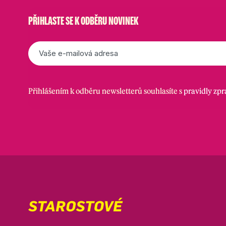
PŘIHLASTE SE K ODBĚRU NOVINEK
E-
mail
*
Přihlášením k odběru newsletterů souhlasíte s
pravidly zp