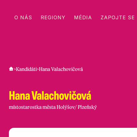
O NÁS
REGIONY
MÉDIA
ZAPOJTE SE
>
Kandidáti
>
Hana Valachovičová
Hana Valachovičová
místostarostka města Holýšov
/
Plzeňský