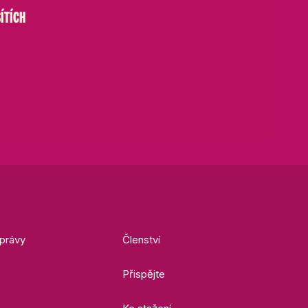
ÍTÍCH
právy
Členství
Přispějte