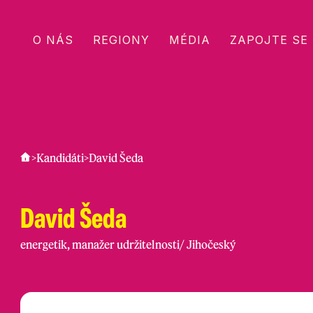
O NÁS
REGIONY
MÉDIA
ZAPOJTE SE
>
Kandidáti
>
David Šeda
David Šeda
energetik, manažer udržitelnosti
/
Jihočeský