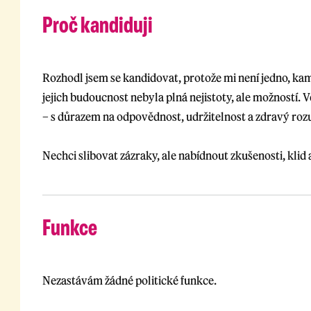
Proč kandiduji
Rozhodl jsem se kandidovat, protože mi není jedno, ka
jejich budoucnost nebyla plná nejistoty, ale možností.
– s důrazem na odpovědnost, udržitelnost a zdravý ro
Nechci slibovat zázraky, ale nabídnout zkušenosti, klid a
Funkce
Nezastávám žádné politické funkce.