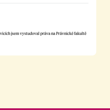
icích jsem vystudoval práva na Právnické fakultě