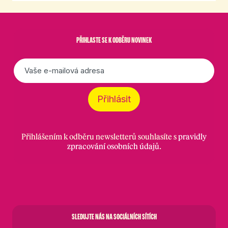
PŘIHLASTE SE K ODBĚRU NOVINEK
E-
mail
*
Přihlásit
Přihlášením k odběru newsletterů souhlasíte s
pravidly
zpracování osobních údajů
.
SLEDUJTE NÁS NA SOCIÁLNÍCH SÍTÍCH