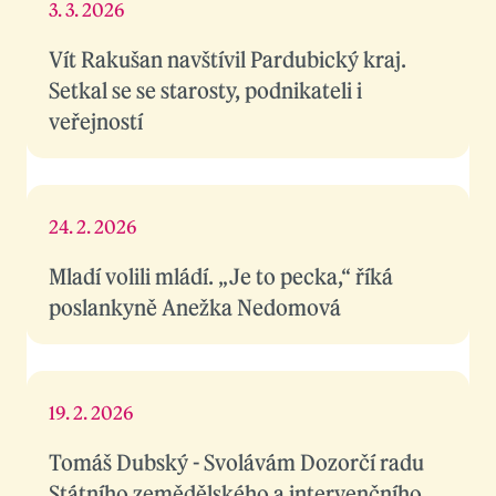
3. 3. 2026
Vít Rakušan navštívil Pardubický kraj.
Setkal se se starosty, podnikateli i
veřejností
24. 2. 2026
Mladí volili mládí. „Je to pecka,“ říká
poslankyně Anežka Nedomová
19. 2. 2026
Tomáš Dubský - Svolávám Dozorčí radu
Státního zemědělského a intervenčního