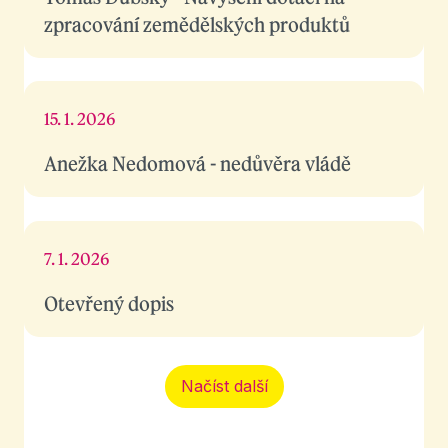
zpracování zemědělských produktů
15. 1. 2026
Anežka Nedomová - nedůvěra vládě
7. 1. 2026
Otevřený dopis
Načíst další