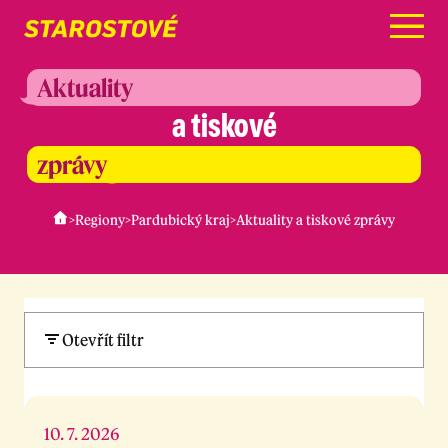
Menu
Aktuality
a tiskové
zprávy
>
Regiony
>
Pardubický kraj
>
Aktuality a tiskové zprávy
Otevřít filtr
10. 7. 2026