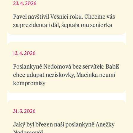
23. 4. 2026
Pavel navštívil Vesnici roku. Chceme vás
za prezidenta i dál, šeptala mu seniorka
13. 4. 2026
Poslankyně Nedomová bez servítek: Babiš
chce udupat neziskovky, Macinka neumí
kompromisy
31. 3. 2026
Jaký byl březen naší poslankyně Anežky
Nedomové?