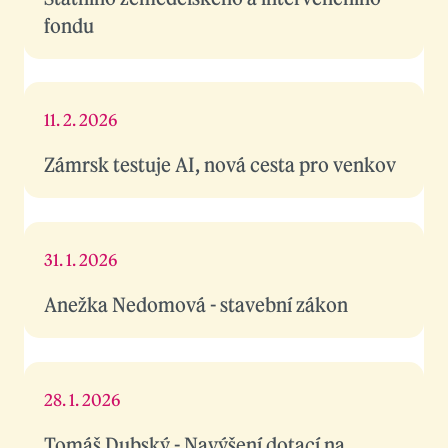
fondu
11. 2. 2026
Zámrsk testuje AI, nová cesta pro venkov
31. 1. 2026
Anežka Nedomová - stavební zákon
28. 1. 2026
Tomáš Dubský - Navýšení dotací na