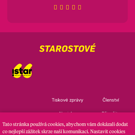
Tiskové zprávy
Členství
Novinky
Přispějte
Tato stránka
používá cookies
, abychom vám dokázali dodat
Kontakty
Ke stažení
co nejlepší zážitek skrze naší komunikaci. Nastavit cookies