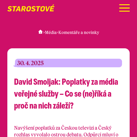
Menu
>
Média
>
Komentáře a novinky
30. 4. 2025
David Smoljak: Poplatky za média
veřejné služby – Co se (ne)říká a
proč na nich záleží?
Navýšení poplatků za Českou televizi a Český
rozhlas vyvolalo ostrou debatu. Odpůrci mluví o