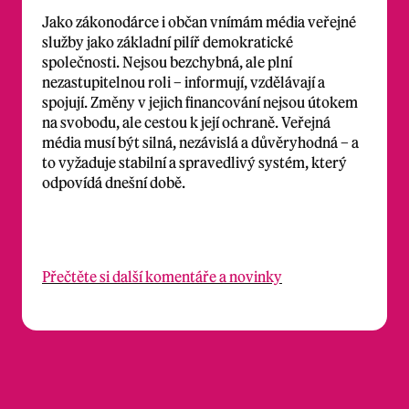
Jako zákonodárce i občan vnímám média veřejné
služby jako základní pilíř demokratické
společnosti. Nejsou bezchybná, ale plní
nezastupitelnou roli – informují, vzdělávají a
spojují. Změny v jejich financování nejsou útokem
na svobodu, ale cestou k její ochraně. Veřejná
média musí být silná, nezávislá a důvěryhodná – a
to vyžaduje stabilní a spravedlivý systém, který
odpovídá dnešní době.
Přečtěte si další komentáře a novinky