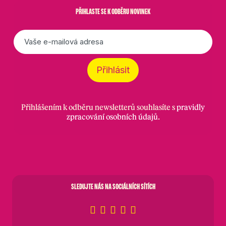
PŘIHLASTE SE K ODBĚRU NOVINEK
E-
mail
*
Přihlásit
Přihlášením k odběru newsletterů souhlasíte s
pravidly
zpracování osobních údajů
.
SLEDUJTE NÁS NA SOCIÁLNÍCH SÍTÍCH